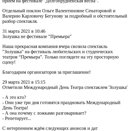
прием на фестивале "Долгопрудненская весна".
Отдельный поклон Ольге Валентиновне Сенаторовой и
Валерию Карловичу Бегунову за подробный и обстоятельный
разбор спектакля.
31 марта 2021 в 10:46
Золушка не фестивале "Премьера"
Наша прекрасная компания вчера свозила спектакль
"Золушка" на фестиваль любительских и студенческих
театров “Премьера”. Только поглядите на эту просторную
сцену!
Благодарим организаторов за приглашение!
29 марта 2021 в 15:15
Отметили Международный День Театра спектаклем 'Золушка'
- А это кто?
- Они уже три дня готовятся праздновать Международный
День Театра!
- А она почему с ложками разговаривает?
- Репетирует...
С нетерпением ждём следующих анонсов и дат