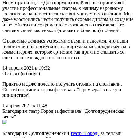
Несмотря на то, в «Долгопрудненской весне» принимают
участие профессиональные театры, к нашему народному
коллективу на нём отнеслись с вниманием и уважением. Мы
даже удостоились чести получить особый диплом за создание
игровой стихии современного сказочного спектакля. Что
считаем своей маленькой (а может и большой) победой.
С радостью делимся успехами с вами и надеемся, что наши
подписчики не поскупятся на виртуальные аплодисменты в
комментариях, которые артистам так приятно слышать со
сцены после каждого нового показа.
14 апреля 2021 в 10:32
Отзывы (и бонус)
Приятно и даже полезно получать отзывы на спектакли.
Спасибо организаторам фестиваля "Премьера" за такую
инициативу!
1 апреля 2021 в 11:48
Благодарим театр Город за фестиваль "Долгопрудненская
весна"
Благодарим Долгопрудненский
театр "Город"
за теплый