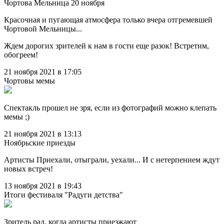
Чортова Мельница 20 ноября
Красочная и пугающая атмосфера только вчера отгремевшей
Чортовой Мельницы...
Ждем дорогих зрителей к нам в гости еще разок! Встретим,
обогреем!
21 ноября 2021 в 17:05
Чортовы мемы
Спектакль прошел не зря, если из фотографий можно клепать
мемы ;)
21 ноября 2021 в 13:13
Ноябрьские приезды
Артисты Приехали, отыграли, уехали... И с нетерпением ждут
новых встреч!
13 ноября 2021 в 19:43
Итоги фестиваля "Радуги детства"
Зритель рад, когда артисты приезжают