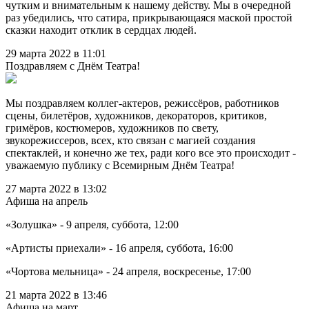
чутким и внимательным к нашему действу. Мы в очередной
раз убедились, что сатира, прикрывающаяся маской простой
сказки находит отклик в сердцах людей.
29 марта 2022 в 11:01
Поздравляем с Днём Театра!
Мы поздравляем коллег-актеров, режиссёров, работников
сцены, билетёров, художников, декораторов, критиков,
гримёров, костюмеров, художников по свету,
звукорежиссеров, всех, кто связан с магией создания
спектаклей, и конечно же тех, ради кого все это происходит -
уважаемую публику с Всемирным Днём Театра!
27 марта 2022 в 13:02
Афиша на апрель
«Золушка» - 9 апреля, суббота, 12:00
«Артисты приехали» - 16 апреля, суббота, 16:00
«Чортова мельница» - 24 апреля, воскресенье, 17:00
21 марта 2022 в 13:46
Афиша на март