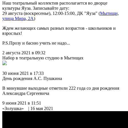
Наш театральный коллектив располагается во дворце
культуры Яуза. Записывайте дату:
29 августа (воскресенье), 12:00-15:00, ДК "Яуза" (
Мытищи,
улица Мира, 2А
)
Ждем желающих самых разных возрастов - школьников и
взрослых!
P.S.Прозу и басню учить не надо...
2 августа 2021 в 09:32
Набор в театральную студию в Мытищах
30 июня 2021 в 17:33
День рождения А.С. Пушкина
В минувшие выходные отметили 222 года со дня рождения
Александра Сергеевича
9 июня 2021 в 11:51
«Золушка»⠀ | 16 мая 2021