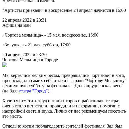
Время спектакля изменено
"Артисты приехали" в воскресенье 24 апреля начнется в 16:00
22 апреля 2022 в 23:31
Афиша на май
«Чортова мельница» - 15 мая, воскресенье, 16:00
«Золушка» - 21 мая, суббота, 17:00
20 апреля 2022 в 23:30
Чортова Мельница в Городе
Мы вертелись мелким бесом, превращались чорт знает в кого,
превосходили самих себя и таки сыграли "Чортову Мельницу"
в минувшую субботу на фестивале "Долгопрудненская весна"
(на базе
театра "Город"
) .
Хочется отметить труд организаторов и работников театра:
очень тепло встретили, проводили и накормили, помогли с
настройкой света и звука. Лично от нас рекомендуем посетить
это место.
Отдельно хотим поблагодарить зрителей фестиваля. Зал был