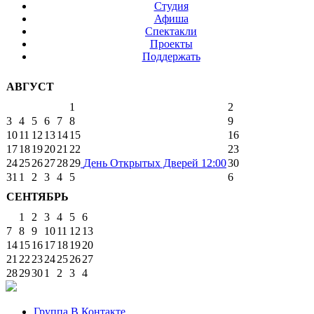
Студия
Афиша
Спектакли
Проекты
Поддержать
АВГУСТ
1
2
3
4
5
6
7
8
9
10
11
12
13
14
15
16
17
18
19
20
21
22
23
24
25
26
27
28
29
День Открытых Дверей
12:00
30
31
1
2
3
4
5
6
СЕНТЯБРЬ
1
2
3
4
5
6
7
8
9
10
11
12
13
14
15
16
17
18
19
20
21
22
23
24
25
26
27
28
29
30
1
2
3
4
Группа В Контакте