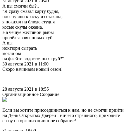
31 августа 2021 в 20:40
А вы смогли бы?..
"Я сразу смазал карту будня,
плеснувши краску из стакана;
я показал на блюде студня
косые скулы океана.
На чешуе жестяной рыбы
прочёл я зовы новых губ.
А вы
ноктюрн сыграть
могли бы
на флейте водосточных труб?"
30 августа 2021 в 11:00
Скоро начинаем новый сезон!
28 августа 2021 в 18:55
Организационное Собрание
Если вы хотите присоединиться к нам, но не смогли прийти
на День Открытых Дверей - ничего страшного, приходите
сразу на организационное собрание!
31 августа, 18:00