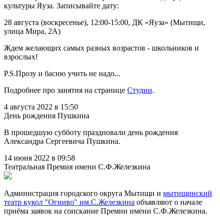
культуры Яуза. Записывайте дату:
28 августа (воскресенье), 12:00-15:00, ДК «Яуза» (Мытищи,
улица Мира, 2А)
Ждем желающих самых разных возрастов - школьников и
взрослых!
P.S.Прозу и басню учить не надо...
Подробнее про занятия на странице
Студии
.
4 августа 2022 в 15:50
День рождения Пушкина
В прошедшую субботу праздновали день рождения
Александра Сергеевича Пушкина.
14 июня 2022 в 09:58
Театральная Премия имени С.Ф.Железкина
Администрация городского округа Мытищи и
мытищинский
театр кукол "Огниво" им.С.Железкина
объявляют о начале
приёма заявок на соискание Премии имени С.Ф.Железкина.