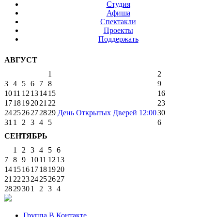
Студия
Афиша
Спектакли
Проекты
Поддержать
АВГУСТ
1
2
3
4
5
6
7
8
9
10
11
12
13
14
15
16
17
18
19
20
21
22
23
24
25
26
27
28
29
День Открытых Дверей
12:00
30
31
1
2
3
4
5
6
СЕНТЯБРЬ
1
2
3
4
5
6
7
8
9
10
11
12
13
14
15
16
17
18
19
20
21
22
23
24
25
26
27
28
29
30
1
2
3
4
Группа В Контакте