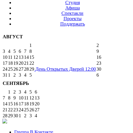
Студия
Афиша
Спектакли
Проекты
Поддержать
АВГУСТ
1
2
3
4
5
6
7
8
9
10
11
12
13
14
15
16
17
18
19
20
21
22
23
24
25
26
27
28
29
День Открытых Дверей
12:00
30
31
1
2
3
4
5
6
СЕНТЯБРЬ
1
2
3
4
5
6
7
8
9
10
11
12
13
14
15
16
17
18
19
20
21
22
23
24
25
26
27
28
29
30
1
2
3
4
Группа В Контакте