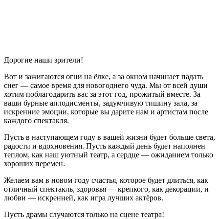
Дорогие наши зрители!
Вот и зажигаются огни на ёлке, а за окном начинает падать
снег — самое время для новогоднего чуда. Мы от всей души
хотим поблагодарить вас за этот год, прожитый вместе. За
ваши бурные аплодисменты, задумчивую тишину зала, за
искренние эмоции, которые вы дарите нам и артистам после
каждого спектакля.
Пусть в наступающем году в вашей жизни будет больше света,
радости и вдохновения. Пусть каждый день будет наполнен
теплом, как наш уютный театр, а сердце — ожиданием только
хороших перемен.
Желаем вам в новом году счастья, которое будет длиться, как
отличный спектакль, здоровья — крепкого, как декорации, и
любви — искренней, как игра лучших актёров.
Пусть драмы случаются только на сцене театра!