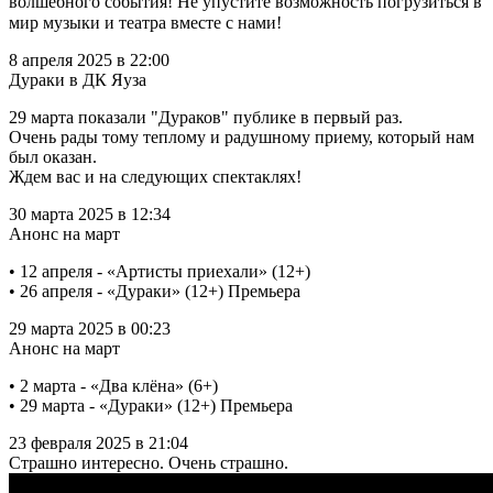
волшебного события! Не упустите возможность погрузиться в
мир музыки и театра вместе с нами! ⠀
8 апреля 2025 в 22:00
Дураки в ДК Яуза
29 марта показали "Дураков" публике в первый раз.
Очень рады тому теплому и радушному приему, который нам
был оказан.
Ждем вас и на следующих спектаклях!
30 марта 2025 в 12:34
Анонс на март
• 12 апреля - «Артисты приехали» (12+)
• 26 апреля - «Дураки» (12+) Премьера
29 марта 2025 в 00:23
Анонс на март
• 2 марта - «Два клёна» (6+)
• 29 марта - «Дураки» (12+) Премьера
23 февраля 2025 в 21:04
Страшно интересно. Очень страшно.