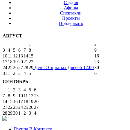
Студия
Афиша
Спектакли
Проекты
Поддержать
АВГУСТ
1
2
3
4
5
6
7
8
9
10
11
12
13
14
15
16
17
18
19
20
21
22
23
24
25
26
27
28
29
День Открытых Дверей
12:00
30
31
1
2
3
4
5
6
СЕНТЯБРЬ
1
2
3
4
5
6
7
8
9
10
11
12
13
14
15
16
17
18
19
20
21
22
23
24
25
26
27
28
29
30
1
2
3
4
Группа В Контакте