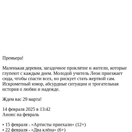
Премьера!
Маленькая деревня, загадочное проклятие и жители, которые
глупеют с каждым днем. Молодой учитель Леон приезжает
сюда, чтобы спасти всех, но рискует стать жертвой сам.
Искрометный юмор, абсурдные ситуации и трогательная
история о любви и надежде.
Ждем вас 29 марта!
14 февраля 2025 в 13:42
Анонс на февраль
• 15 февраля - «Артисты приехали» (12+)
• 22 февраля - «Два клёна» (6+)