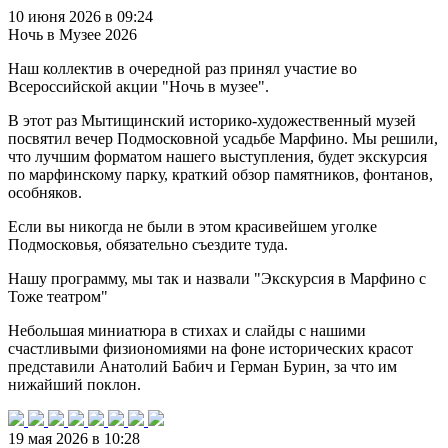
10 июня 2026 в 09:24
Ночь в Музее 2026
Наш коллектив в очередной раз принял участие во
Всероссийской акции "Ночь в музее".
В этот раз Мытищинский историко-художественный музей
посвятил вечер Подмосковной усадьбе Марфино. Мы решили,
что лучшим форматом нашего выступления, будет экскурсия
по марфинскому парку, краткий обзор памятников, фонтанов,
особняков.
Если вы никогда не были в этом красивейшем уголке
Подмосковья, обязательно съездите туда.
Нашу программу, мы так и назвали "Экскурсия в Марфино с
Тоже театром"
Небольшая миниатюра в стихах и слайды с нашими
счастливыми физиономиями на фоне исторических красот
представили Анатолий Бабич и Герман Бурин, за что им
нижайший поклон.
19 мая 2026 в 10:28