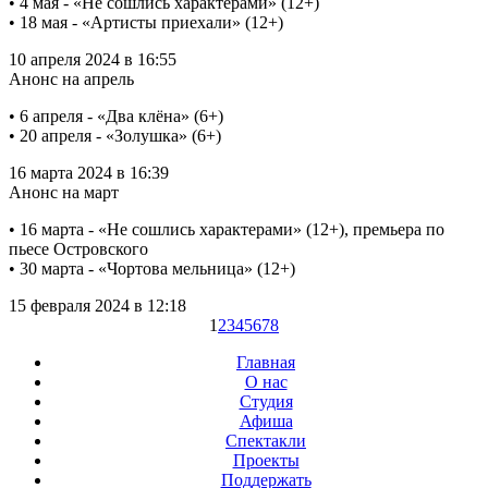
• 4 мая - «Не сошлись характерами» (12+)
• 18 мая - «Артисты приехали» (12+)
10 апреля 2024 в 16:55
Анонс на апрель
• 6 апреля - «Два клёна» (6+)
• 20 апреля - «Золушка» (6+)
16 марта 2024 в 16:39
Анонс на март
• 16 марта - «Не сошлись характерами» (12+), премьера по
пьесе Островского
• 30 марта - «Чортова мельница» (12+)
15 февраля 2024 в 12:18
1
2
3
4
5
6
7
8
Главная
О нас
Студия
Афиша
Спектакли
Проекты
Поддержать