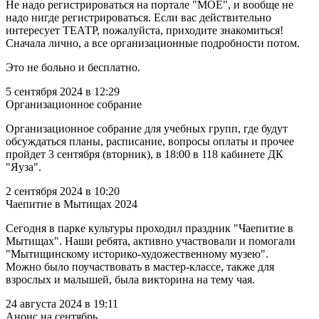
Не надо регистрироваться на портале "МОЁ", и вообще не
надо нигде регистрироваться. Если вас действительно
интересует ТЕАТР, пожалуйста, приходите знакомиться!
Сначала лично, а все организационные подробности потом.
Это не больно и бесплатно.
5 сентября 2024 в 12:29
Организационное собрание
Организационное собрание для учебных групп, где будут
обсуждаться планы, расписание, вопросы оплаты и прочее
пройдет 3 сентября (вторник), в 18:00 в 118 кабинете ДК
"Яуза".
2 сентября 2024 в 10:20
Чаепитие в Мытищах 2024
Сегодня в парке культуры проходил праздник "Чаепитие в
Мытищах". Наши ребята, активно участвовали и помогали
"Мытищинскому историко-художественному музею".
Можно было поучаствовать в мастер-классе, также для
взрослых и малышей, была викторина на тему чая.
24 августа 2024 в 19:11
Анонс на сентябрь