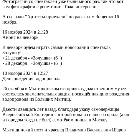
Фотографии со спектаклей уже были много раз, так что вот
вам фотографии с репетиции. Тоже интересно.
А сыграли "Артисты приехали" по рассказам Зощенко 16
ноября.
16 ноября 2024 в 21:28
Анонс на декабрь
В декабре будем играть самый новогодний спектакль -
Золушку!
• 21 декабря - «Золушка» (6+)
• 28 декабря - «Золушка» (6+)
10 ноября 2024 в 12:27
День рождения водопровода
26 октября в Мытищинском историко-художественном музее
состоялась знаменательная акция, посвящённая дню рождения
водопровода из Больших Мытищ.
Двести двадцать лет назад, благодаря указу самодержицы
Всероссийской Екатерины второй вода из нашего города (а он
и городом тогда не был) самотёком пошла в Москву.
Мытищинский поэт и краевед Владимир Васильевич Шаров