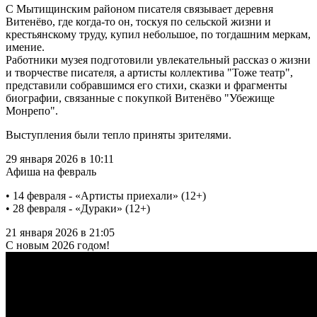
С Мытищинским районом писателя связывает деревня
Витенёво, где когда-то он, тоскуя по сельской жизни и
крестьянскому труду, купил небольшое, по тогдашним меркам,
имение.
Работники музея подготовили увлекательный рассказ о жизни
и творчестве писателя, а артисты коллектива "Тоже театр",
представили собравшимся его стихи, сказки и фрагменты
биографии, связанные с покупкой Витенёво "Убежище
Монрепо".
Выступления были тепло приняты зрителями.
29 января 2026 в 10:11
Афиша на февраль
• 14 февраля - «Артисты приехали» (12+)
• 28 февраля - «Дураки» (12+)
21 января 2026 в 21:05
С новым 2026 годом!