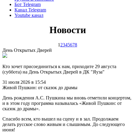
Бот Telegram
Канал Telegram
Youtube канал
Новости
1
2
3
4
5
6
7
8
День Открытых Дверей
Кто хочет присоединиться к нам, приходите 29 августа
(суббота) на День Открытых Дверей в ДК "Яуза"
31 июля 2026 в 15:54
Живой Пушкин: от сказок до драмы
День рождения А.С. Пушкина мы вновь отметили концертом,
и в этом году программа называлась «Живой Пушкин: от
сказок до драмы».
Спасибо всем, кто вышел на сцену и в зал. Продолжаем
делать русское слово живым и слышимым. До следующего
июня!