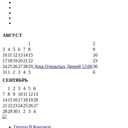
АВГУСТ
1
2
3
4
5
6
7
8
9
10
11
12
13
14
15
16
17
18
19
20
21
22
23
24
25
26
27
28
29
День Открытых Дверей
12:00
30
31
1
2
3
4
5
6
СЕНТЯБРЬ
1
2
3
4
5
6
7
8
9
10
11
12
13
14
15
16
17
18
19
20
21
22
23
24
25
26
27
28
29
30
1
2
3
4
Группа В Контакте