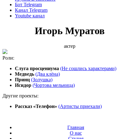
Бот Telegram
Канал Telegram
Youtube канал
Игорь Муратов
актер
Роли:
Слуга просцениума
(Не сошлись характерами)
Медведь
(Два клёна)
Принц
(Золушка)
Исидор
(Чортова мельница)
Другие проекты:
Рассказ «Телефон»
(Артисты приехали)
Главная
О нас
Студия