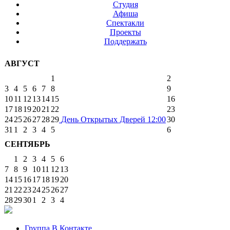
Студия
Афиша
Спектакли
Проекты
Поддержать
АВГУСТ
1
2
3
4
5
6
7
8
9
10
11
12
13
14
15
16
17
18
19
20
21
22
23
24
25
26
27
28
29
День Открытых Дверей
12:00
30
31
1
2
3
4
5
6
СЕНТЯБРЬ
1
2
3
4
5
6
7
8
9
10
11
12
13
14
15
16
17
18
19
20
21
22
23
24
25
26
27
28
29
30
1
2
3
4
Группа В Контакте